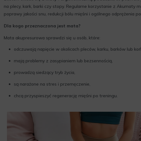
na plecy, kark, barki czy stopy. Regularne korzystanie z Akumaty m
poprawy jakości snu, redukcji bólu mięśni i ogólnego odprężenia po
Dla kogo przeznaczona jest mata?
Mata akupresurowa sprawdzi się u osób, które:
odczuwają napięcie w okolicach pleców, karku, barków lub ko
mają problemy z zasypianiem lub bezsennością,
prowadzą siedzący tryb życia,
są narażone na stres i przemęczenie,
chcą przyspieszyć regenerację mięśni po treningu.