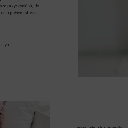
oże przyczynić się do
 dniu pełnym stresu.
ńczyn,
Instrukcja użytkowania
: