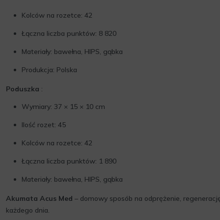
Kolców na rozetce: 42
Łączna liczba punktów: 8 820
Materiały: bawełna, HIPS, gąbka
Produkcja: Polska
Poduszka
:
Wymiary: 37 × 15 × 10 cm
Ilość rozet: 45
Kolców na rozetce: 42
Łączna liczba punktów: 1 890
Materiały: bawełna, HIPS, gąbka
Akumata Acus Med
– domowy sposób na odprężenie, regenerację
każdego dnia.