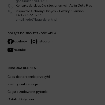
godzinach 9:00-17:00
Kontakt do sklepów stacjonarnych Aelia Duty Free
Inspektor Ochrony Danych - Cezary Siemion:
+48 22 572 32 99
email: iodo@lagardere-tr.pl
DOŁĄCZ DO SPOŁECZNOŚCI AELIA
Facebook
Instagram
Youtube
OBSŁUGA KLIENTA
Czas dostarczenia przesyłki
Zwroty i reklamacje
Często zadawane pytania
O Aelia Duty Free