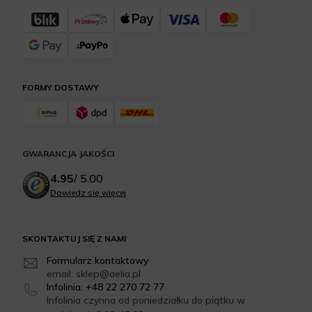
FORMY DOSTAWY
GWARANCJA JAKOŚCI
4.95
/
5.00
Dowiedz się więcej
SKONTAKTUJ SIĘ Z NAMI
Formularz kontaktowy
email: sklep@aelia.pl
Infolinia: +48 22 270 72 77
Infolinia czynna od poniedziałku do piątku w