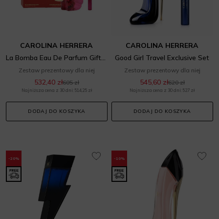
CAROLINA HERRERA
CAROLINA HERRERA
La Bomba Eau De Parfum Gift Set
Good Girl Travel Exclusive Set
Zestaw prezentowy dla niej
Zestaw prezentowy dla niej
532,40 zł
545,60 zł
605 zł
620 zł
Najniższa cena z 30 dni: 514,25 zł
Najniższa cena z 30 dni: 527 zł
DODAJ DO KOSZYKA
DODAJ DO KOSZYKA
-20%
-10%