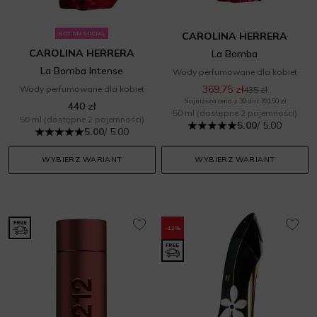
HOT ON SOCIAL
CAROLINA HERRERA
CAROLINA HERRERA
La Bomba
La Bomba Intense
Wody perfumowane dla kobiet
369,75 zł
Wody perfumowane dla kobiet
435 zł
Najniższa cena z 30 dni: 391,50 zł
440 zł
50 ml
(dostępne 2 pojemności)
50 ml
(dostępne 2 pojemności)
5.00
/ 5.00
5.00
/ 5.00
WYBIERZ WARIANT
WYBIERZ WARIANT
-12%