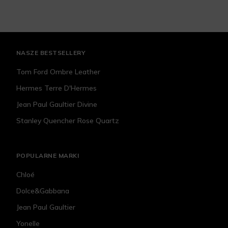
NASZE BESTSELLERY
Tom Ford Ombre Leather
Hermes Terre D'Hermes
Jean Paul Gaultier Divine
Stanley Quencher Rose Quartz
POPULARNE MARKI
Chloé
Dolce&Gabbana
Jean Paul Gaultier
Yonelle