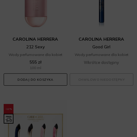
CAROLINA HERRERA
CAROLINA HERRERA
212 Sexy
Good Girl
Wody perfumowane dla kobiet
Wody perfumowane dla kobiet
555 zł
Wkrótce dostępny
100 ml
DODAJ DO KOSZYKA
CHWILOWO NIEDOSTĘPNY
-12%