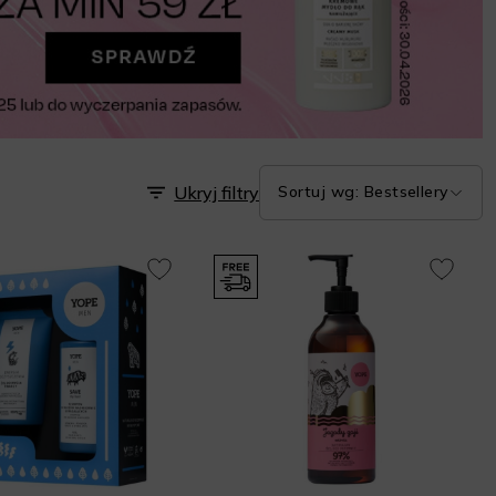
Ukryj filtry
Sortuj wg: Bestsellery