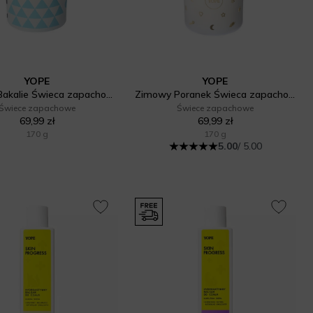
YOPE
YOPE
Zimowe Bakalie Świeca zapachowa
Zimowy Poranek Świeca zapachowa
Świece zapachowe
Świece zapachowe
69,99 zł
69,99 zł
170 g
170 g
5.00
/ 5.00