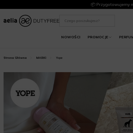
📦 Przygotowujemy m
NOWOŚCI
PROMOCJE
PERFU
Yope
Strona Główna
MARKI