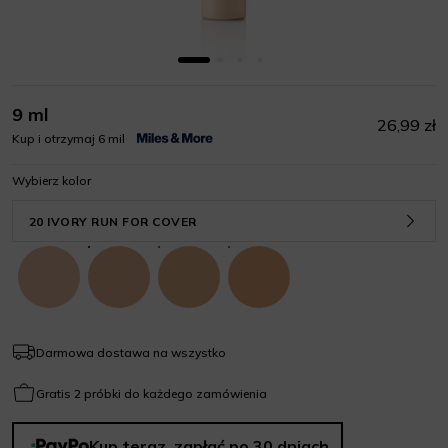
9 ml
26,99 zł
Kup i otrzymaj 6 mil
Wybierz kolor
20 IVORY RUN FOR COVER
Darmowa dostawa na wszystko
Gratis 2 próbki do każdego zamówienia
Kup teraz, zapłać po 30 dniach