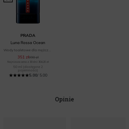
PRADA
Luna Rossa Ocean
Wody toaletowe dla mężczyzn
351 zł
390 zł
Najniższa cena z 30 dni: 304,20 zł
50 ml
(dostępne 2
pojemności)
5.00
/ 5.00
Opinie