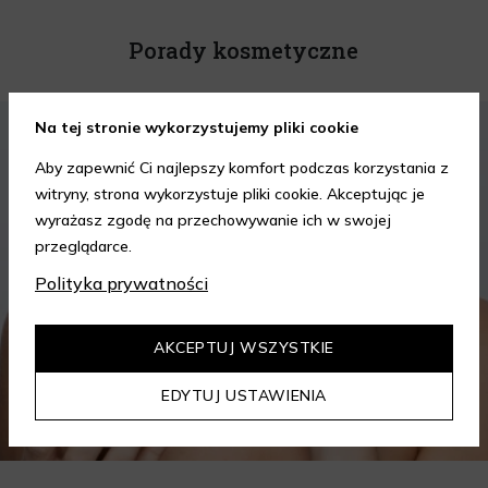
Porady kosmetyczne
KOSMETYKI
PIELĘGNACJA SKÓRY
Na tej stronie wykorzystujemy pliki cookie
Aby zapewnić Ci najlepszy komfort podczas korzystania z
witryny, strona wykorzystuje pliki cookie. Akceptując je
wyrażasz zgodę na przechowywanie ich w swojej
przeglądarce.
Polityka prywatności
AKCEPTUJ WSZYSTKIE
EDYTUJ USTAWIENIA