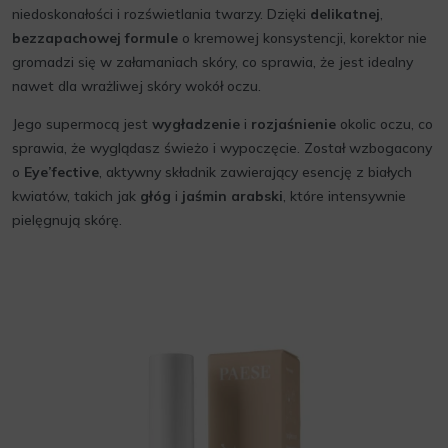
niedoskonałości i rozświetlania twarzy. Dzięki
delikatnej
,
bezzapachowej formule
o kremowej konsystencji, korektor nie
gromadzi się w załamaniach skóry, co sprawia, że jest idealny
nawet dla wrażliwej skóry wokół oczu.
Jego supermocą jest
wygładzenie
i
rozjaśnienie
okolic oczu, co
sprawia, że wyglądasz świeżo i wypoczęcie. Został wzbogacony
o
Eye’fective
, aktywny składnik zawierający esencję z białych
kwiatów, takich jak
głóg
i
jaśmin arabski
, które intensywnie
pielęgnują skórę.