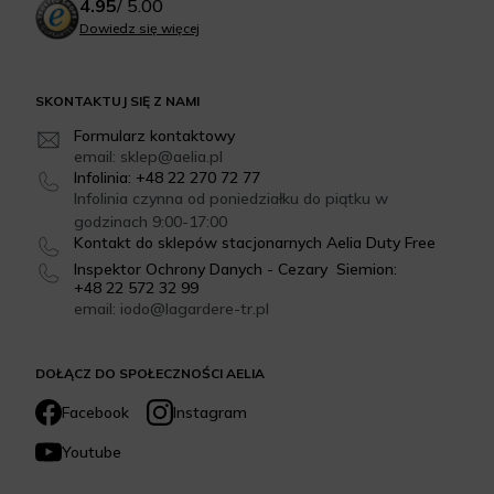
4.95
/
5.00
Dowiedz się więcej
SKONTAKTUJ SIĘ Z NAMI
Formularz kontaktowy
email: sklep@aelia.pl
Infolinia: +48 22 270 72 77
Infolinia czynna od poniedziałku do piątku w
godzinach 9:00-17:00
Kontakt do sklepów stacjonarnych Aelia Duty Free
Inspektor Ochrony Danych - Cezary Siemion:
+48 22 572 32 99
email: iodo@lagardere-tr.pl
DOŁĄCZ DO SPOŁECZNOŚCI AELIA
Facebook
Instagram
Youtube