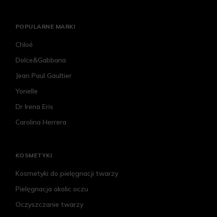
POPULARNE MARKI
Chloé
Dolce&Gabbana
Jean Paul Gaultier
Yonelle
Dr Irena Eris
Carolina Herrera
KOSMETYKI
Kosmetyki do pielęgnacji twarzy
Pielęgnacja okolic oczu
Oczyszczanie twarzy