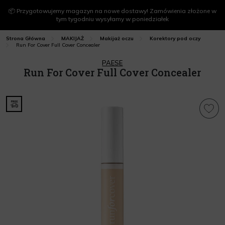
📦 Przygotowujemy magazyn na nowe dostawy! Zamówienia złożone w
tym tygodniu wysyłamy w poniedziałek
Strona Główna
MAKIJAŻ
Makijaż oczu
Korektory pod oczy
Run For Cover Full Cover Concealer
PAESE
Run For Cover Full Cover Concealer