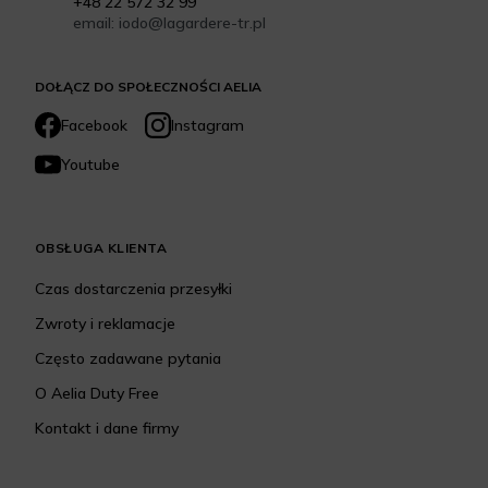
+48 22 572 32 99
email: iodo@lagardere-tr.pl
DOŁĄCZ DO SPOŁECZNOŚCI AELIA
Facebook
Instagram
Youtube
OBSŁUGA KLIENTA
Czas dostarczenia przesyłki
Zwroty i reklamacje
Często zadawane pytania
O Aelia Duty Free
Kontakt i dane firmy