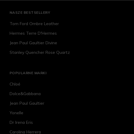
NASZE BESTSELLERY
Tom Ford Ombre Leather
Hermes Terre D'Hermes
Jean Paul Gaultier Divine
Stanley Quencher Rose Quartz
POPULARNE MARKI
Chloé
Dolce&Gabbana
Jean Paul Gaultier
Yonelle
Dr Irena Eris
Carolina Herrera