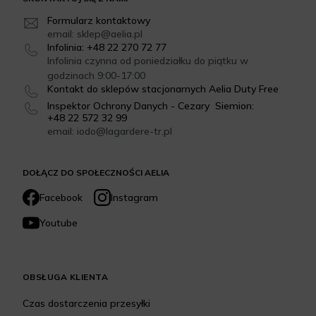
Formularz kontaktowy
email: sklep@aelia.pl
Infolinia: +48 22 270 72 77
Infolinia czynna od poniedziałku do piątku w
godzinach 9:00-17:00
Kontakt do sklepów stacjonarnych Aelia Duty Free
Inspektor Ochrony Danych - Cezary Siemion:
+48 22 572 32 99
email: iodo@lagardere-tr.pl
DOŁĄCZ DO SPOŁECZNOŚCI AELIA
Facebook
Instagram
Youtube
OBSŁUGA KLIENTA
Czas dostarczenia przesyłki