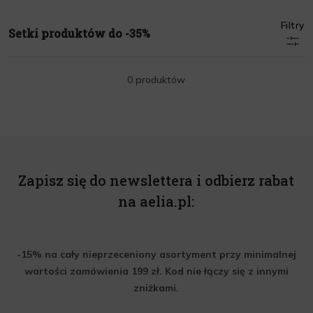
Filtry
Setki produktów do -35%
0 produktów
Zapisz się do newslettera i odbierz rabat
na aelia.pl:
-15% na cały nieprzeceniony asortyment przy minimalnej
wartości zamówienia 199 zł. Kod nie łączy się z innymi
zniżkami.