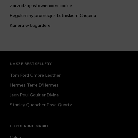
Zarządzaj ustawieniami cookie
Regulaminy promocji z Lotniskiem Chopina
Kariera w Lagardere
NASZE BESTSELLERY
Tom Ford Ombre Leather
Hermes Terre D'Hermes
Jean Paul Gaultier Divine
Stanley Quencher Rose Quartz
POPULARNE MARKI
Chloé