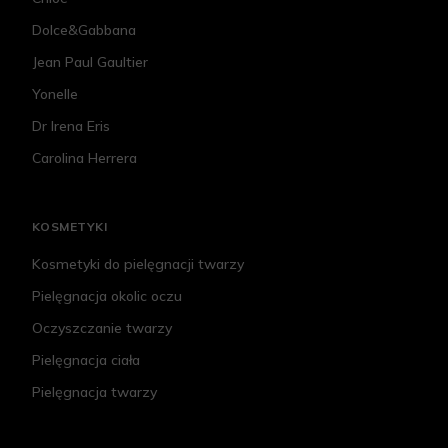
Dolce&Gabbana
Jean Paul Gaultier
Yonelle
Dr Irena Eris
Carolina Herrera
KOSMETYKI
Kosmetyki do pielęgnacji twarzy
Pielęgnacja okolic oczu
Oczyszczanie twarzy
Pielęgnacja ciała
Pielęgnacja twarzy