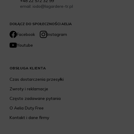
+48 22 572 32 99
email: iodo@lagardere-tr.pl
DOŁĄCZ DO SPOŁECZNOŚCI AELIA
Facebook
Instagram
Youtube
OBSŁUGA KLIENTA
Czas dostarczenia przesyłki
Zwroty i reklamacje
Często zadawane pytania
O Aelia Duty Free
Kontakt i dane firmy