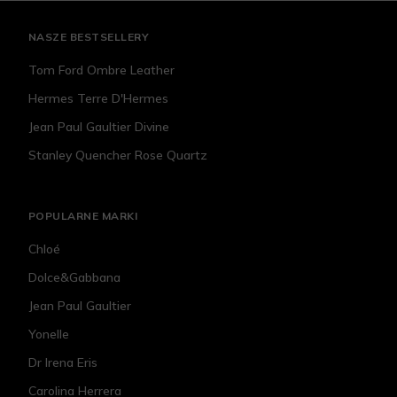
NASZE BESTSELLERY
Tom Ford Ombre Leather
Hermes Terre D'Hermes
Jean Paul Gaultier Divine
Stanley Quencher Rose Quartz
POPULARNE MARKI
Chloé
Dolce&Gabbana
Jean Paul Gaultier
Yonelle
Dr Irena Eris
Carolina Herrera