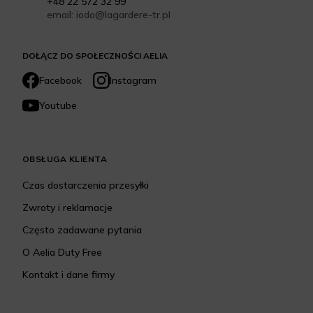
+48 22 572 32 99
email: iodo@lagardere-tr.pl
DOŁĄCZ DO SPOŁECZNOŚCI AELIA
Facebook
Instagram
Youtube
OBSŁUGA KLIENTA
Czas dostarczenia przesyłki
Zwroty i reklamacje
Często zadawane pytania
O Aelia Duty Free
Kontakt i dane firmy