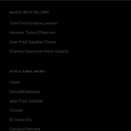
NASZE BESTSELLERY
Tom Ford Ombre Leather
Hermes Terre D'Hermes
Jean Paul Gaultier Divine
Stanley Quencher Rose Quartz
POPULARNE MARKI
Chloé
Dolce&Gabbana
Jean Paul Gaultier
Yonelle
Dr Irena Eris
Carolina Herrera