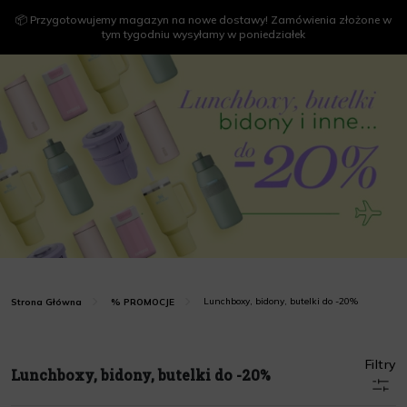
📦 Przygotowujemy magazyn na nowe dostawy! Zamówienia złożone w
tym tygodniu wysyłamy w poniedziałek
Lunchboxy, bidony, butelki do -20%
Strona Główna
% PROMOCJE
Filtry
Lunchboxy, bidony, butelki do -20%