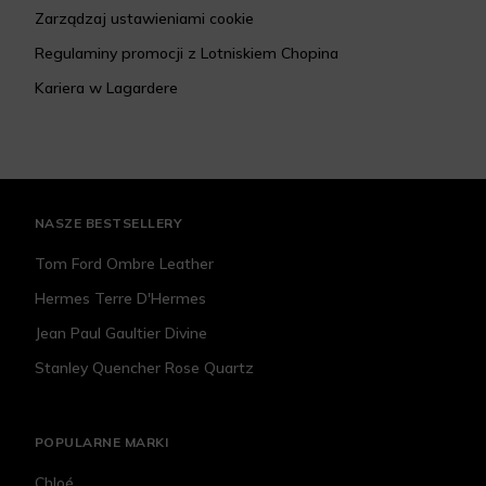
Zarządzaj ustawieniami cookie
Regulaminy promocji z Lotniskiem Chopina
Kariera w Lagardere
NASZE BESTSELLERY
Tom Ford Ombre Leather
Hermes Terre D'Hermes
Jean Paul Gaultier Divine
Stanley Quencher Rose Quartz
POPULARNE MARKI
Chloé