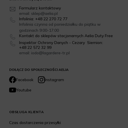
Formularz kontaktowy
email: sklep@aelia.pl
Infolinia: +48 22 270 72 77
Infolinia czynna od poniedziałku do piątku w
godzinach 9:00-17:00
Kontakt do sklepów stacjonarnych Aelia Duty Free
Inspektor Ochrony Danych - Cezary Siemion:
+48 22 572 32 99
email: iodo@lagardere-tr.pl
DOŁĄCZ DO SPOŁECZNOŚCI AELIA
Facebook
Instagram
Youtube
OBSŁUGA KLIENTA
Czas dostarczenia przesyłki