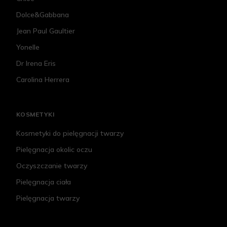
Dolce&Gabbana
Jean Paul Gaultier
Yonelle
Dr Irena Eris
Carolina Herrera
KOSMETYKI
Kosmetyki do pielęgnacji twarzy
Pielęgnacja okolic oczu
Oczyszczanie twarzy
Pielęgnacja ciała
Pielęgnacja twarzy