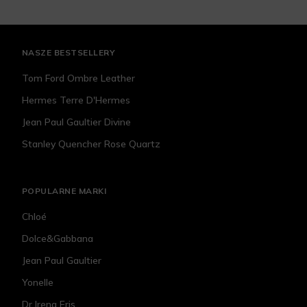
NASZE BESTSELLERY
Tom Ford Ombre Leather
Hermes Terre D'Hermes
Jean Paul Gaultier Divine
Stanley Quencher Rose Quartz
POPULARNE MARKI
Chloé
Dolce&Gabbana
Jean Paul Gaultier
Yonelle
Dr Irena Eris