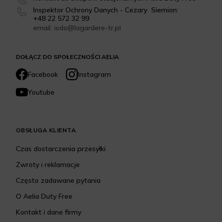
Inspektor Ochrony Danych - Cezary Siemion:
+48 22 572 32 99
email: iodo@lagardere-tr.pl
DOŁĄCZ DO SPOŁECZNOŚCI AELIA
Facebook
Instagram
Youtube
OBSŁUGA KLIENTA
Czas dostarczenia przesyłki
Zwroty i reklamacje
Często zadawane pytania
O Aelia Duty Free
Kontakt i dane firmy