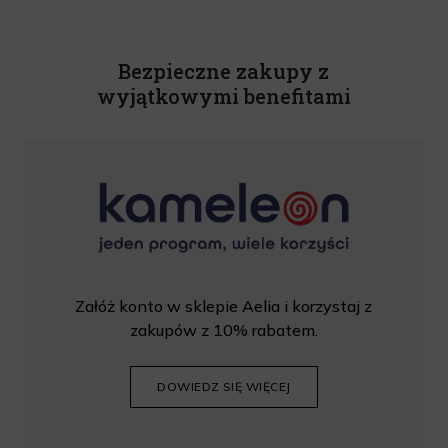
Rabat nie łączy się z innymi promocjami. W celu skorzystania z rabatu, należy
wprowadzić kod podczas procesu składania zamówienia.
Bezpieczne zakupy z
wyjątkowymi benefitami
Załóż konto w sklepie Aelia i korzystaj z
zakupów z 10% rabatem.
DOWIEDZ SIĘ WIĘCEJ