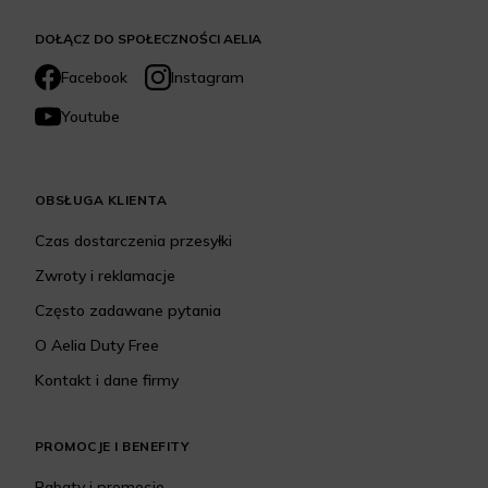
DOŁĄCZ DO SPOŁECZNOŚCI AELIA
Facebook
Instagram
Youtube
OBSŁUGA KLIENTA
Czas dostarczenia przesyłki
Zwroty i reklamacje
Często zadawane pytania
O Aelia Duty Free
Kontakt i dane firmy
PROMOCJE I BENEFITY
Rabaty i promocje