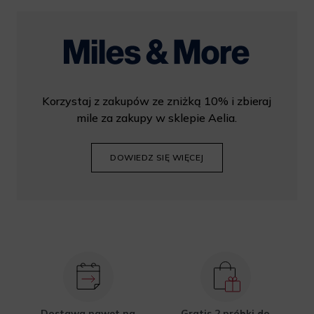
Korzystaj z zakupów ze zniżką 10% i zbieraj
mile za zakupy w sklepie Aelia.
DOWIEDZ SIĘ WIĘCEJ
Dostawa nawet na
Gratis 2 próbki do