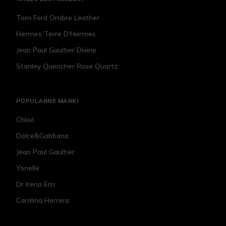
Tom Ford Ombre Leather
Hermes Terre D'Hermes
Jean Paul Gaultier Divine
Stanley Quencher Rose Quartz
POPULARNE MARKI
Chloé
Dolce&Gabbana
Jean Paul Gaultier
Yonelle
Dr Irena Eris
Carolina Herrera