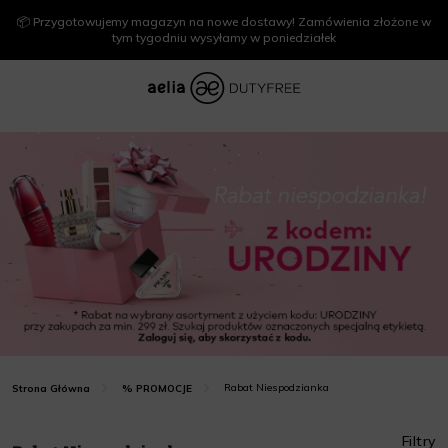
📦 Przygotowujemy magazyn na nowe dostawy! Zamówienia złożone w
tym tygodniu wysyłamy w poniedziałek
Rabat Niespodzianka
Strona Główna
% PROMOCJE
Filtry