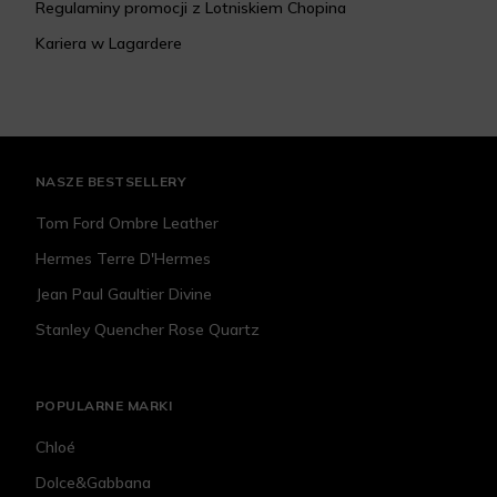
Regulaminy promocji z Lotniskiem Chopina
Kariera w Lagardere
NASZE BESTSELLERY
Tom Ford Ombre Leather
Hermes Terre D'Hermes
Jean Paul Gaultier Divine
Stanley Quencher Rose Quartz
POPULARNE MARKI
Chloé
Dolce&Gabbana