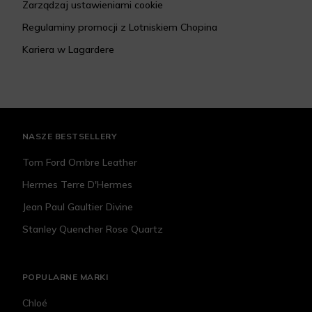
Zarządzaj ustawieniami cookie
Regulaminy promocji z Lotniskiem Chopina
Kariera w Lagardere
NASZE BESTSELLERY
Tom Ford Ombre Leather
Hermes Terre D'Hermes
Jean Paul Gaultier Divine
Stanley Quencher Rose Quartz
POPULARNE MARKI
Chloé