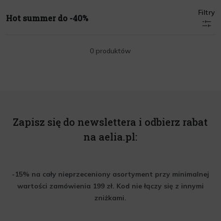
Filtry
Hot summer do -40%
0 produktów
Zapisz się do newslettera i odbierz rabat
na aelia.pl:
-15% na cały nieprzeceniony asortyment przy minimalnej
wartości zamówienia 199 zł. Kod nie łączy się z innymi
zniżkami.