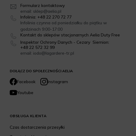
Formularz kontaktowy
email: sklep@aelia.pl
Infolinia: +48 22 270 72 77
Infolinia czynna od poniedziałku do piątku w
godzinach 9:00-17:00
Kontakt do sklepów stacjonarnych Aelia Duty Free
Inspektor Ochrony Danych - Cezary Siemion:
+48 22 572 32 99
email: iodo@lagardere-tr.pl
DOŁĄCZ DO SPOŁECZNOŚCI AELIA
Facebook
Instagram
Youtube
OBSŁUGA KLIENTA
Czas dostarczenia przesyłki