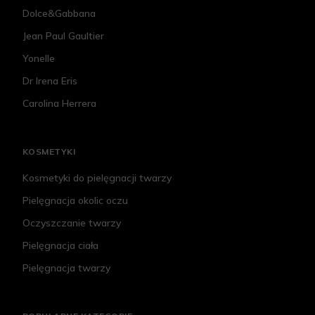
Dolce&Gabbana
Jean Paul Gaultier
Yonelle
Dr Irena Eris
Carolina Herrera
KOSMETYKI
Kosmetyki do pielęgnacji twarzy
Pielęgnacja okolic oczu
Oczyszczanie twarzy
Pielęgnacja ciała
Pielęgnacja twarzy