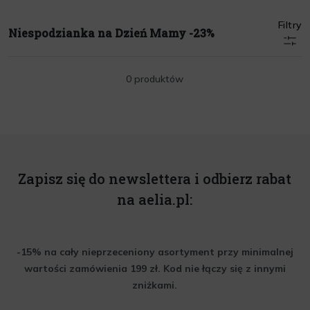
Filtry
Niespodzianka na Dzień Mamy -23%
0 produktów
Zapisz się do newslettera i odbierz rabat
na aelia.pl:
-15% na cały nieprzeceniony asortyment przy minimalnej
wartości zamówienia 199 zł. Kod nie łączy się z innymi
zniżkami.