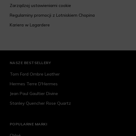
Zarządzaj ustawieniami cookie
Regulaminy promocji z Lotniskiem Chopina
Kariera w Lagardere
NASZE BESTSELLERY
Tom Ford Ombre Leather
Hermes Terre D'Hermes
Jean Paul Gaultier Divine
Stanley Quencher Rose Quartz
POPULARNE MARKI
Chloé