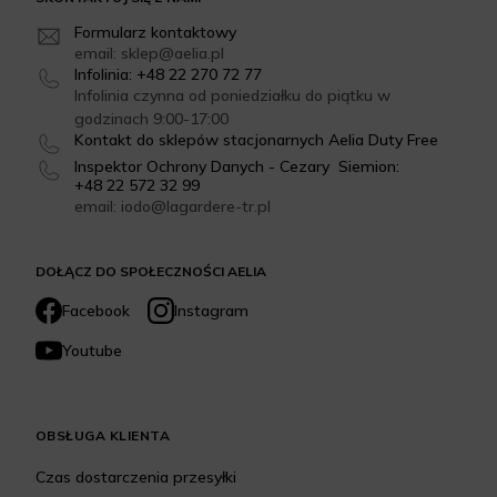
Formularz kontaktowy
email: sklep@aelia.pl
Infolinia: +48 22 270 72 77
Infolinia czynna od poniedziałku do piątku w
godzinach 9:00-17:00
Kontakt do sklepów stacjonarnych Aelia Duty Free
Inspektor Ochrony Danych - Cezary Siemion:
+48 22 572 32 99
email: iodo@lagardere-tr.pl
DOŁĄCZ DO SPOŁECZNOŚCI AELIA
Facebook
Instagram
Youtube
OBSŁUGA KLIENTA
Czas dostarczenia przesyłki