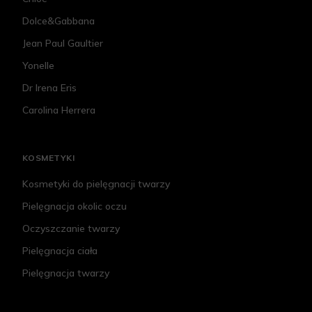
Dolce&Gabbana
Jean Paul Gaultier
Yonelle
Dr Irena Eris
Carolina Herrera
KOSMETYKI
Kosmetyki do pielęgnacji twarzy
Pielęgnacja okolic oczu
Oczyszczanie twarzy
Pielęgnacja ciała
Pielęgnacja twarzy