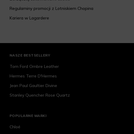
Regulaminy promocji z Lotniskiem Chopina
Kariera w Lagardere
NASZE BESTSELLERY
Tom Ford Ombre Leather
Hermes Terre D'Hermes
Jean Paul Gaultier Divine
Stanley Quencher Rose Quartz
POPULARNE MARKI
Chloé