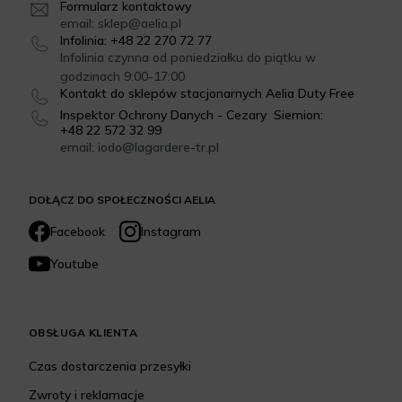
Formularz kontaktowy
email: sklep@aelia.pl
Infolinia: +48 22 270 72 77
Infolinia czynna od poniedziałku do piątku w
godzinach 9:00-17:00
Kontakt do sklepów stacjonarnych Aelia Duty Free
Inspektor Ochrony Danych - Cezary Siemion:
+48 22 572 32 99
email: iodo@lagardere-tr.pl
DOŁĄCZ DO SPOŁECZNOŚCI AELIA
Facebook
Instagram
Youtube
OBSŁUGA KLIENTA
Czas dostarczenia przesyłki
Zwroty i reklamacje