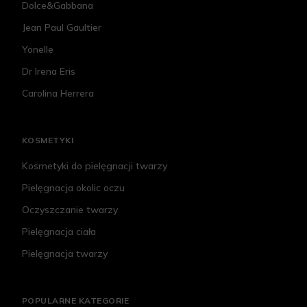
Dolce&Gabbana
Jean Paul Gaultier
Yonelle
Dr Irena Eris
Carolina Herrera
KOSMETYKI
Kosmetyki do pielęgnacji twarzy
Pielęgnacja okolic oczu
Oczyszczanie twarzy
Pielęgnacja ciała
Pielęgnacja twarzy
POPULARNE KATEGORIE