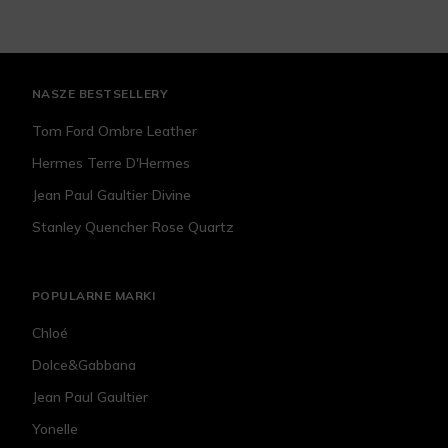
NASZE BESTSELLERY
Tom Ford Ombre Leather
Hermes Terre D'Hermes
Jean Paul Gaultier Divine
Stanley Quencher Rose Quartz
POPULARNE MARKI
Chloé
Dolce&Gabbana
Jean Paul Gaultier
Yonelle