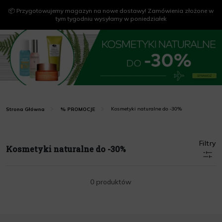
📦 Przygotowujemy magazyn na nowe dostawy! Zamówienia złożone w
tym tygodniu wysyłamy w poniedziałek
Kosmetyki naturalne do -30%
Strona Główna
% PROMOCJE
Filtry
Kosmetyki naturalne do -30%
0 produktów