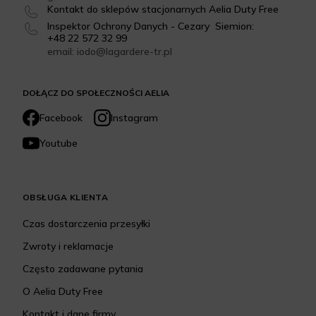
Kontakt do sklepów stacjonarnych Aelia Duty Free
Inspektor Ochrony Danych - Cezary Siemion:
+48 22 572 32 99
email: iodo@lagardere-tr.pl
DOŁĄCZ DO SPOŁECZNOŚCI AELIA
Facebook
Instagram
Youtube
OBSŁUGA KLIENTA
Czas dostarczenia przesyłki
Zwroty i reklamacje
Często zadawane pytania
O Aelia Duty Free
Kontakt i dane firmy