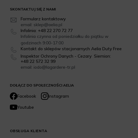
SKONTAKTUJ SIĘ Z NAMI
Formularz kontaktowy
email: sklep@aelia.pl
Infolinia: +48 22 270 72 77
Infolinia czynna od poniedziałku do piątku w
godzinach 9:00-17:00
Kontakt do sklepów stacjonarnych Aelia Duty Free
Inspektor Ochrony Danych - Cezary Siemion:
+48 22 572 32 99
email: iodo@lagardere-tr.pl
DOŁĄCZ DO SPOŁECZNOŚCI AELIA
Facebook
Instagram
Youtube
OBSŁUGA KLIENTA