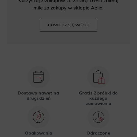
Korzystaj z zakupów ze zniżką 10% i zbieraj
mile za zakupy w sklepie Aelia.
DOWIEDZ SIĘ WIĘCEJ
Dostawa nawet na
Gratis 2 próbki do
drugi dzień
każdego
zamówienia
Opakowania
Odroczone