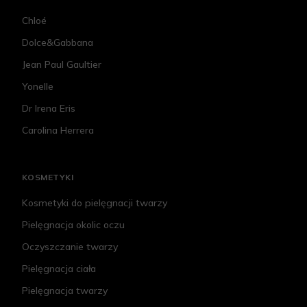
Chloé
Dolce&Gabbana
Jean Paul Gaultier
Yonelle
Dr Irena Eris
Carolina Herrera
KOSMETYKI
Kosmetyki do pielęgnacji twarzy
Pielęgnacja okolic oczu
Oczyszczanie twarzy
Pielęgnacja ciała
Pielęgnacja twarzy