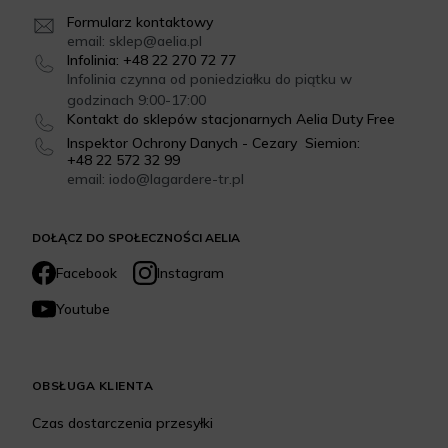
Formularz kontaktowy
email: sklep@aelia.pl
Infolinia: +48 22 270 72 77
Infolinia czynna od poniedziałku do piątku w
godzinach 9:00-17:00
Kontakt do sklepów stacjonarnych Aelia Duty Free
Inspektor Ochrony Danych - Cezary Siemion:
+48 22 572 32 99
email: iodo@lagardere-tr.pl
DOŁĄCZ DO SPOŁECZNOŚCI AELIA
Facebook
Instagram
Youtube
OBSŁUGA KLIENTA
Czas dostarczenia przesyłki