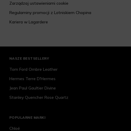
Zarządzaj ustawieniami cookie
Regulaminy promocji z Lotniskiem Chopina
Kariera w Lagardere
NASZE BESTSELLERY
Tom Ford Ombre Leather
Hermes Terre D'Hermes
Jean Paul Gaultier Divine
Stanley Quencher Rose Quartz
POPULARNE MARKI
Chloé