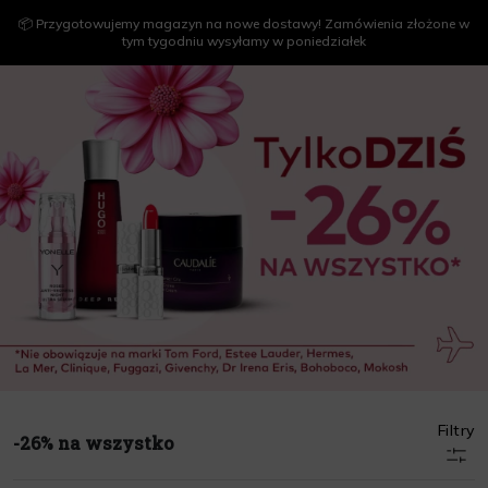
📦 Przygotowujemy magazyn na nowe dostawy! Zamówienia złożone w
tym tygodniu wysyłamy w poniedziałek
Filtry
-26% na wszystko