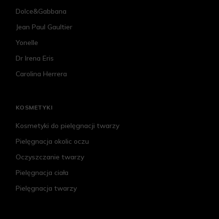
Dolce&Gabbana
Jean Paul Gaultier
Yonelle
Dr Irena Eris
Carolina Herrera
KOSMETYKI
Kosmetyki do pielęgnacji twarzy
Pielęgnacja okolic oczu
Oczyszczanie twarzy
Pielęgnacja ciała
Pielęgnacja twarzy