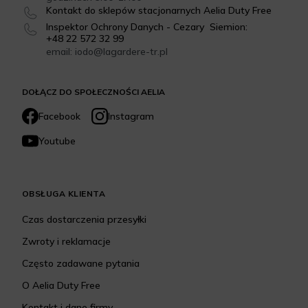
Kontakt do sklepów stacjonarnych Aelia Duty Free
Inspektor Ochrony Danych - Cezary Siemion:
+48 22 572 32 99
email: iodo@lagardere-tr.pl
DOŁĄCZ DO SPOŁECZNOŚCI AELIA
Facebook
Instagram
Youtube
OBSŁUGA KLIENTA
Czas dostarczenia przesyłki
Zwroty i reklamacje
Często zadawane pytania
O Aelia Duty Free
Kontakt i dane firmy