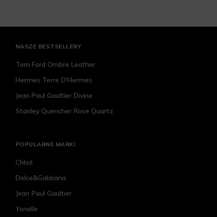
NASZE BESTSELLERY
Tom Ford Ombre Leather
Hermes Terre D'Hermes
Jean Paul Gaultier Divine
Stanley Quencher Rose Quartz
POPULARNE MARKI
Chloé
Dolce&Gabbana
Jean Paul Gaultier
Yonelle