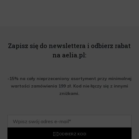
Zapisz się do newslettera i odbierz rabat
na aelia.pl:
-15% na cały nieprzeceniony asortyment przy minimalnej
wartości zamówienia 199 zł. Kod nie łączy się z innymi
zniżkami.
ODBIERZ KOD