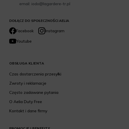
email: iodo@lagardere-tr.pl
DOŁĄCZ DO SPOŁECZNOŚCI AELIA
Facebook
Instagram
Youtube
OBSŁUGA KLIENTA
Czas dostarczenia przesyłki
Zwroty i reklamacje
Często zadawane pytania
O Aelia Duty Free
Kontakt i dane firmy
PROMOCJE I BENEFITY