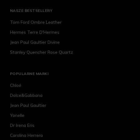
NASZE BESTSELLERY
Tom Ford Ombre Leather
Hermes Terre D'Hermes
Jean Paul Gaultier Divine
Stanley Quencher Rose Quartz
POPULARNE MARKI
Chloé
Dolce&Gabbana
Jean Paul Gaultier
Yonelle
Dr Irena Eris
Carolina Herrera