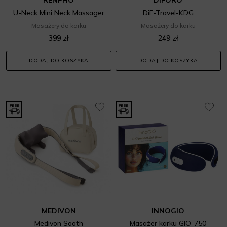
U-Neck Mini Neck Massager
DiF-Travel-KDG
Masażery do karku
Masażery do karku
399 zł
249 zł
DODAJ DO KOSZYKA
DODAJ DO KOSZYKA
MEDIVON
INNOGIO
Medivon Sooth
Masażer karku GIO-750