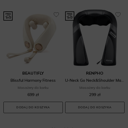
BEAUTIFLY
RENPHO
Blissful Harmony Fitness
U-Neck Go Neck&Shoulder Massager
Masażery do karku
Masażery do karku
699 zł
299 zł
DODAJ DO KOSZYKA
DODAJ DO KOSZYKA