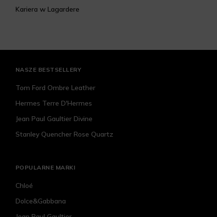
Kariera w Lagardere
NASZE BESTSELLERY
Tom Ford Ombre Leather
Hermes Terre D'Hermes
Jean Paul Gaultier Divine
Stanley Quencher Rose Quartz
POPULARNE MARKI
Chloé
Dolce&Gabbana
Jean Paul Gaultier