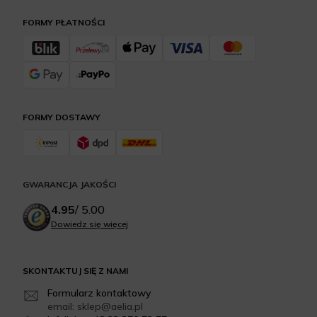
FORMY PŁATNOŚCI
FORMY DOSTAWY
GWARANCJA JAKOŚCI
4.95
/
5.00
Dowiedz się więcej
SKONTAKTUJ SIĘ Z NAMI
Formularz kontaktowy
email: sklep@aelia.pl