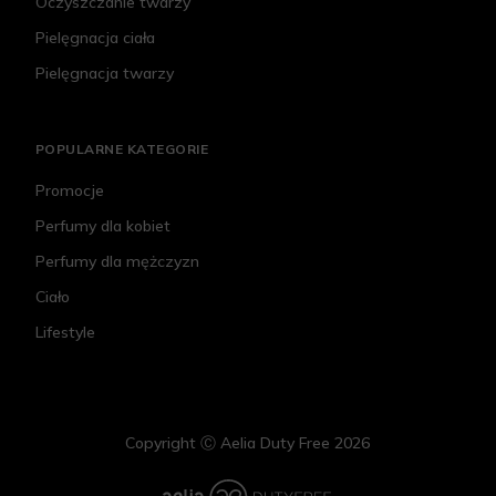
Oczyszczanie twarzy
Pielęgnacja ciała
Pielęgnacja twarzy
POPULARNE KATEGORIE
Promocje
Perfumy dla kobiet
Perfumy dla mężczyzn
Ciało
Lifestyle
Copyright Ⓒ Aelia Duty Free 2026