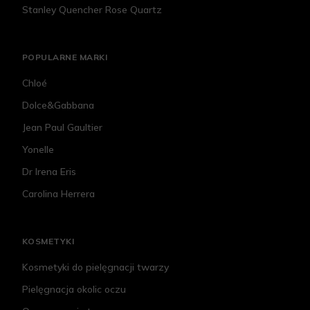
Stanley Quencher Rose Quartz
POPULARNE MARKI
Chloé
Dolce&Gabbana
Jean Paul Gaultier
Yonelle
Dr Irena Eris
Carolina Herrera
KOSMETYKI
Kosmetyki do pielęgnacji twarzy
Pielęgnacja okolic oczu