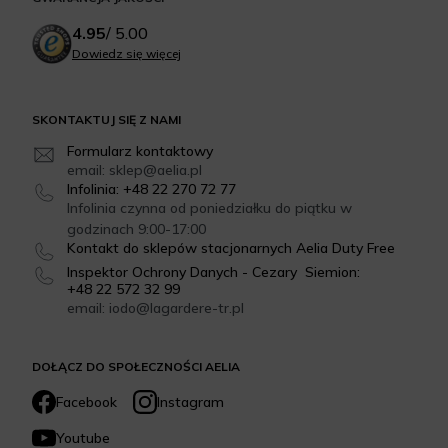
4.95
/
5.00
Dowiedz się więcej
SKONTAKTUJ SIĘ Z NAMI
Formularz kontaktowy
email: sklep@aelia.pl
Infolinia: +48 22 270 72 77
Infolinia czynna od poniedziałku do piątku w
godzinach 9:00-17:00
Kontakt do sklepów stacjonarnych Aelia Duty Free
Inspektor Ochrony Danych - Cezary Siemion:
+48 22 572 32 99
email: iodo@lagardere-tr.pl
DOŁĄCZ DO SPOŁECZNOŚCI AELIA
Facebook
Instagram
Youtube