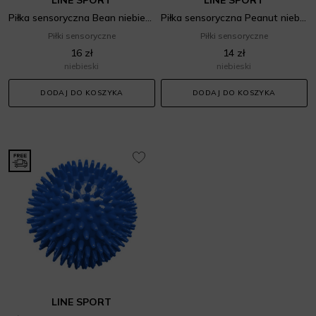
Piłka sensoryczna Bean niebieska
Piłka sensoryczna Peanut niebieska
Piłki sensoryczne
Piłki sensoryczne
16 zł
14 zł
niebieski
niebieski
DODAJ DO KOSZYKA
DODAJ DO KOSZYKA
LINE SPORT