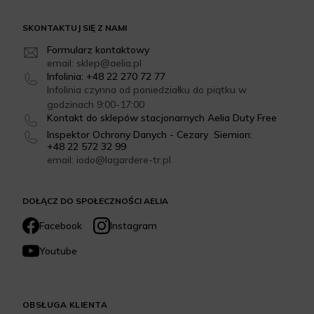
SKONTAKTUJ SIĘ Z NAMI
Formularz kontaktowy
email: sklep@aelia.pl
Infolinia: +48 22 270 72 77
Infolinia czynna od poniedziałku do piątku w
godzinach 9:00-17:00
Kontakt do sklepów stacjonarnych Aelia Duty Free
Inspektor Ochrony Danych - Cezary Siemion:
+48 22 572 32 99
email: iodo@lagardere-tr.pl
DOŁĄCZ DO SPOŁECZNOŚCI AELIA
Facebook
Instagram
Youtube
OBSŁUGA KLIENTA