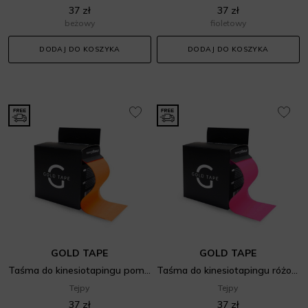
37 zł
37 zł
beżowy
fioletowy
DODAJ DO KOSZYKA
DODAJ DO KOSZYKA
GOLD TAPE
GOLD TAPE
Taśma do kinesiotapingu pomarańczowa
Taśma do kinesiotapingu różowa
Tejpy
Tejpy
37 zł
37 zł