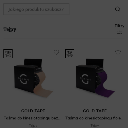
SZUKAJ
Filtry
Tejpy
GOLD TAPE
GOLD TAPE
Taśma do kinesiotapingu beżowa
Taśma do kinesiotapingu fioletowa
Tejpy
Tejpy