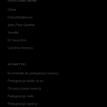
POPULARNE MARKI
Chloé
Dolce&Gabbana
Jean Paul Gaultier
Yonelle
Dr Irena Eris
Carolina Herrera
KOSMETYKI
Kosmetyki do pielęgnacji twarzy
Pielęgnacja okolic oczu
Oczyszczanie twarzy
Pielęgnacja ciała
Pielęgnacja twarzy