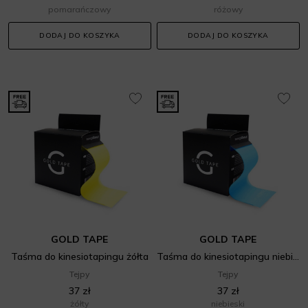
pomarańczowy
różowy
DODAJ DO KOSZYKA
DODAJ DO KOSZYKA
GOLD TAPE
GOLD TAPE
Taśma do kinesiotapingu żółta
Taśma do kinesiotapingu niebieska
Tejpy
Tejpy
37 zł
37 zł
żółty
niebieski