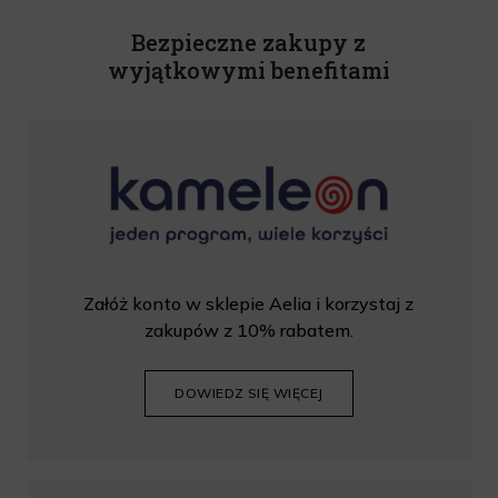
Rabat nie łączy się z innymi promocjami. W celu skorzystania z rabatu, należy
wprowadzić kod podczas procesu składania zamówienia.
Bezpieczne zakupy z
wyjątkowymi benefitami
Załóż konto w sklepie Aelia i korzystaj z
zakupów z 10% rabatem.
DOWIEDZ SIĘ WIĘCEJ