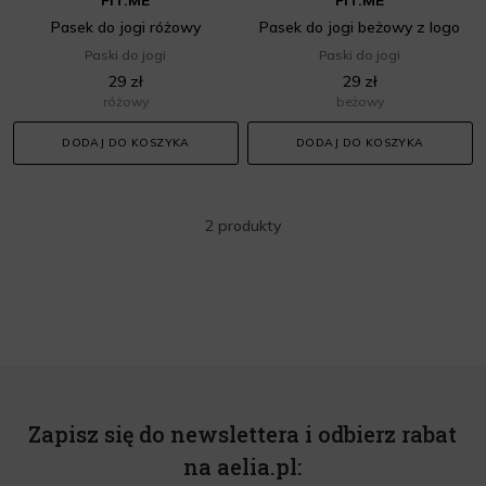
Pasek do jogi różowy
Pasek do jogi beżowy z logo
Paski do jogi
Paski do jogi
29 zł
29 zł
różowy
beżowy
DODAJ DO KOSZYKA
DODAJ DO KOSZYKA
2 produkty
Zapisz się do newslettera i odbierz rabat
na aelia.pl: