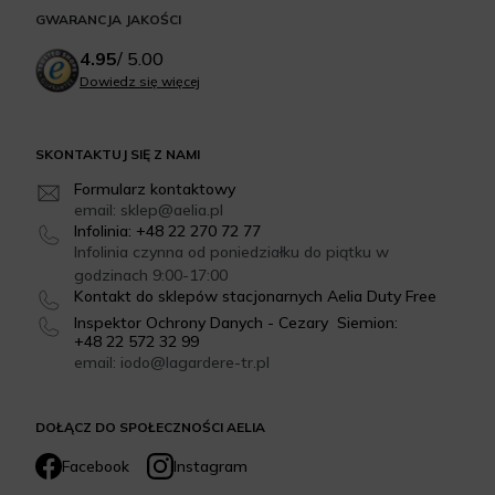
GWARANCJA JAKOŚCI
4.95
/
5.00
Dowiedz się więcej
SKONTAKTUJ SIĘ Z NAMI
Formularz kontaktowy
email: sklep@aelia.pl
Infolinia: +48 22 270 72 77
Infolinia czynna od poniedziałku do piątku w
godzinach 9:00-17:00
Kontakt do sklepów stacjonarnych Aelia Duty Free
Inspektor Ochrony Danych - Cezary Siemion:
+48 22 572 32 99
email: iodo@lagardere-tr.pl
DOŁĄCZ DO SPOŁECZNOŚCI AELIA
Facebook
Instagram