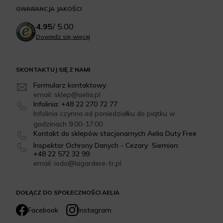
GWARANCJA JAKOŚCI
4.95
/
5.00
Dowiedz się więcej
SKONTAKTUJ SIĘ Z NAMI
Formularz kontaktowy
email: sklep@aelia.pl
Infolinia: +48 22 270 72 77
Infolinia czynna od poniedziałku do piątku w
godzinach 9:00-17:00
Kontakt do sklepów stacjonarnych Aelia Duty Free
Inspektor Ochrony Danych - Cezary Siemion:
+48 22 572 32 99
email: iodo@lagardere-tr.pl
DOŁĄCZ DO SPOŁECZNOŚCI AELIA
Facebook
Instagram