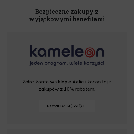
Rabat nie łączy się z innymi promocjami. W celu skorzystania z rabatu, należy
wprowadzić kod podczas procesu składania zamówienia.
Bezpieczne zakupy z
wyjątkowymi benefitami
Załóż konto w sklepie Aelia i korzystaj z
zakupów z 10% rabatem.
DOWIEDZ SIĘ WIĘCEJ