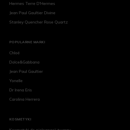
Hermes Terre D'Hermes
Jean Paul Gaultier Divine
Stanley Quencher Rose Quartz
POPULARNE MARKI
Chloé
Dolce&Gabbana
Jean Paul Gaultier
Yonelle
Dr Irena Eris
Carolina Herrera
KOSMETYKI