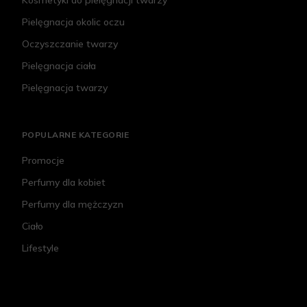
Kosmetyki do pielęgnacji twarzy
Pielęgnacja okolic oczu
Oczyszczanie twarzy
Pielęgnacja ciała
Pielęgnacja twarzy
POPULARNE KATEGORIE
Promocje
Perfumy dla kobiet
Perfumy dla mężczyzn
Ciało
Lifestyle