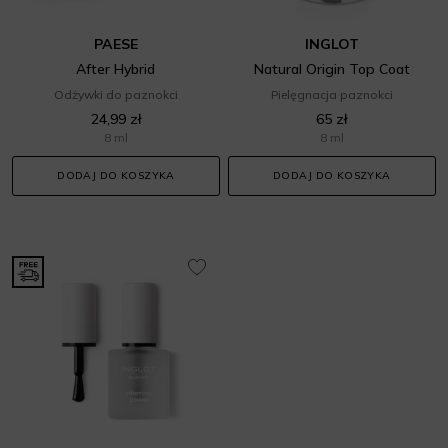
PAESE
INGLOT
After Hybrid
Natural Origin Top Coat
Odżywki do paznokci
Pielęgnacja paznokci
24,99 zł
65 zł
8 ml
8 ml
DODAJ DO KOSZYKA
DODAJ DO KOSZYKA