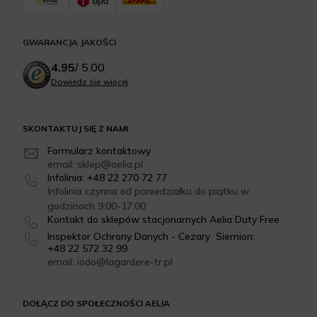
GWARANCJA JAKOŚCI
4.95
/
5.00
Dowiedz się więcej
SKONTAKTUJ SIĘ Z NAMI
Formularz kontaktowy
email: sklep@aelia.pl
Infolinia: +48 22 270 72 77
Infolinia czynna od poniedziałku do piątku w
godzinach 9:00-17:00
Kontakt do sklepów stacjonarnych Aelia Duty Free
Inspektor Ochrony Danych - Cezary Siemion:
+48 22 572 32 99
email: iodo@lagardere-tr.pl
DOŁĄCZ DO SPOŁECZNOŚCI AELIA