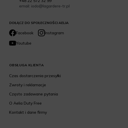
+48 22 572 32 99
email: iodo@lagardere-tr.pl
DOŁĄCZ DO SPOŁECZNOŚCI AELIA
Facebook
Instagram
Youtube
OBSŁUGA KLIENTA
Czas dostarczenia przesyłki
Zwroty i reklamacje
Często zadawane pytania
O Aelia Duty Free
Kontakt i dane firmy