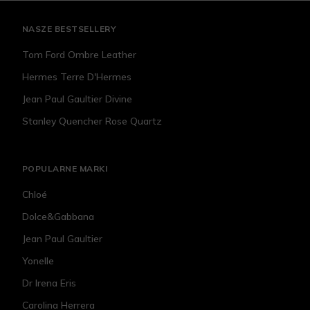
NASZE BESTSELLERY
Tom Ford Ombre Leather
Hermes Terre D'Hermes
Jean Paul Gaultier Divine
Stanley Quencher Rose Quartz
POPULARNE MARKI
Chloé
Dolce&Gabbana
Jean Paul Gaultier
Yonelle
Dr Irena Eris
Carolina Herrera