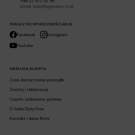
+48 22 572 32 99
email: iodo@lagardere-tr.pl
DOŁĄCZ DO SPOŁECZNOŚCI AELIA
Facebook
Instagram
Youtube
OBSŁUGA KLIENTA
Czas dostarczenia przesyłki
Zwroty i reklamacje
Często zadawane pytania
O Aelia Duty Free
Kontakt i dane firmy