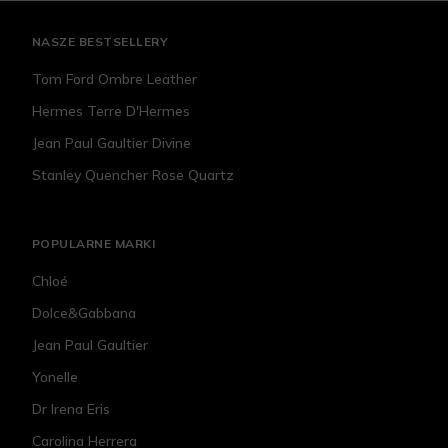
NASZE BESTSELLERY
Tom Ford Ombre Leather
Hermes Terre D'Hermes
Jean Paul Gaultier Divine
Stanley Quencher Rose Quartz
POPULARNE MARKI
Chloé
Dolce&Gabbana
Jean Paul Gaultier
Yonelle
Dr Irena Eris
Carolina Herrera