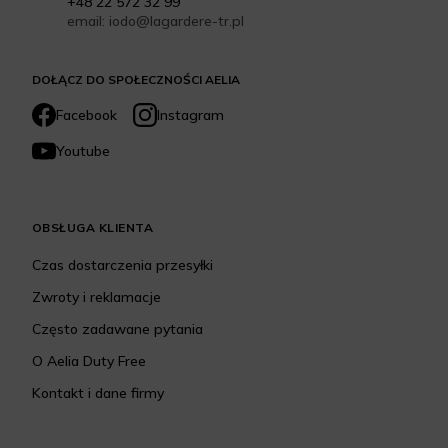
+48 22 572 32 99
email: iodo@lagardere-tr.pl
DOŁĄCZ DO SPOŁECZNOŚCI AELIA
Facebook
Instagram
Youtube
OBSŁUGA KLIENTA
Czas dostarczenia przesyłki
Zwroty i reklamacje
Często zadawane pytania
O Aelia Duty Free
Kontakt i dane firmy