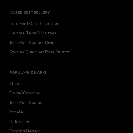
NASZE BESTSELLERY
Tom Ford Ombre Leather
Hermes Terre D'Hermes
Jean Paul Gaultier Divine
Stanley Quencher Rose Quartz
POPULARNE MARKI
Chloé
Dolce&Gabbana
Jean Paul Gaultier
Yonelle
Dr Irena Eris
Carolina Herrera