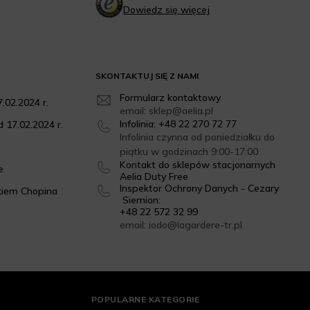
Dowiedz się więcej
SKONTAKTUJ SIĘ Z NAMI
Formularz kontaktowy
.02.2024 r.
email: sklep@aelia.pl
Infolinia: +48 22 270 72 77
 17.02.2024 r.
Infolinia czynna od poniedziałku do
piątku w godzinach 9:00-17:00
Kontakt do sklepów stacjonarnych
e
Aelia Duty Free
Inspektor Ochrony Danych - Cezary
kiem Chopina
Siemion:
+48 22 572 32 99
email: iodo@lagardere-tr.pl
POPULARNE KATEGORIE