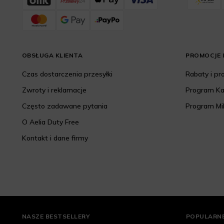
OBSŁUGA KLIENTA
PROMOCJE I
Czas dostarczenia przesyłki
Rabaty i p
Zwroty i reklamacje
Program K
Często zadawane pytania
Program Mi
O Aelia Duty Free
Kontakt i dane firmy
NASZE BESTSELLERY
POPULARNE