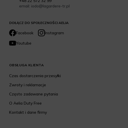
+48 22 572 32 99
email: iodo@lagardere-tr.pl
DOŁĄCZ DO SPOŁECZNOŚCI AELIA
Facebook
Instagram
Youtube
OBSŁUGA KLIENTA
Czas dostarczenia przesyłki
Zwroty i reklamacje
Często zadawane pytania
O Aelia Duty Free
Kontakt i dane firmy