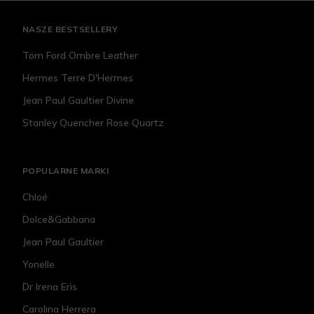
NASZE BESTSELLERY
Tom Ford Ombre Leather
Hermes Terre D'Hermes
Jean Paul Gaultier Divine
Stanley Quencher Rose Quartz
POPULARNE MARKI
Chloé
Dolce&Gabbana
Jean Paul Gaultier
Yonelle
Dr Irena Eris
Carolina Herrera