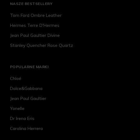
NASZE BESTSELLERY
Tom Ford Ombre Leather
Hermes Terre D'Hermes
Jean Paul Gaultier Divine
Stanley Quencher Rose Quartz
POPULARNE MARKI
Chloé
Dolce&Gabbana
Jean Paul Gaultier
Yonelle
Dr Irena Eris
Carolina Herrera