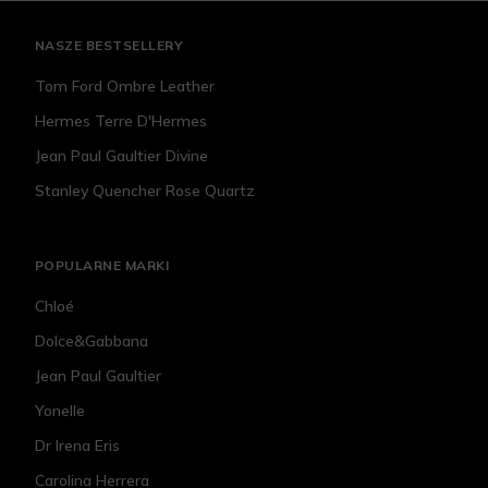
NASZE BESTSELLERY
Tom Ford Ombre Leather
Hermes Terre D'Hermes
Jean Paul Gaultier Divine
Stanley Quencher Rose Quartz
POPULARNE MARKI
Chloé
Dolce&Gabbana
Jean Paul Gaultier
Yonelle
Dr Irena Eris
Carolina Herrera