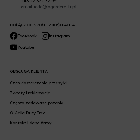
+48 22 572 32 99
email: iodo@lagardere-tr.pl
DOŁĄCZ DO SPOŁECZNOŚCI AELIA
Facebook
Instagram
Youtube
OBSŁUGA KLIENTA
Czas dostarczenia przesyłki
Zwroty i reklamacje
Często zadawane pytania
O Aelia Duty Free
Kontakt i dane firmy