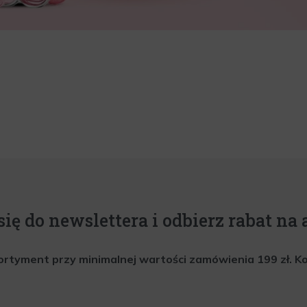
się do newslettera i odbierz rabat na a
rtyment przy minimalnej wartości zamówienia 199 zł. Kod 