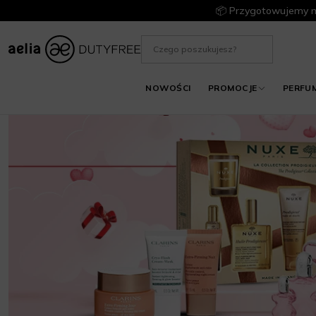
📦 Przygotowujemy m
NOWOŚCI
PROMOCJE
PERFU