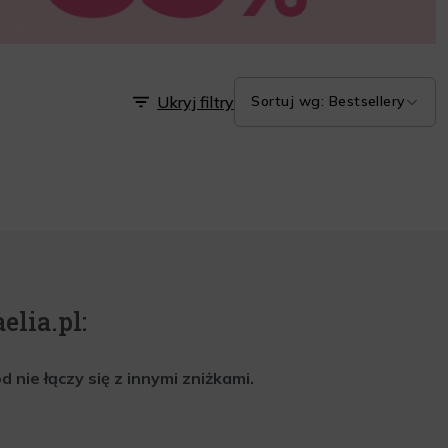
Ukryj filtry
Sortuj wg: Bestsellery
elia.pl:
nie łączy się z innymi zniżkami.