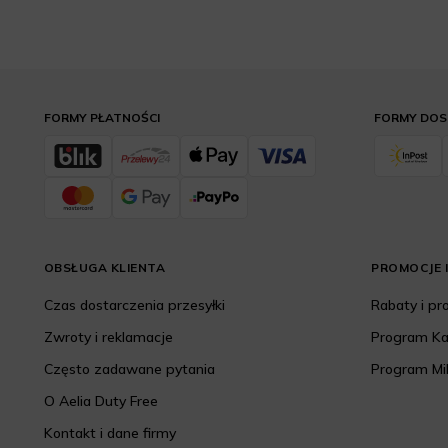
FORMY PŁATNOŚCI
FORMY DO
OBSŁUGA KLIENTA
PROMOCJE I
Czas dostarczenia przesyłki
Rabaty i p
Zwroty i reklamacje
Program K
Często zadawane pytania
Program Mi
O Aelia Duty Free
Kontakt i dane firmy