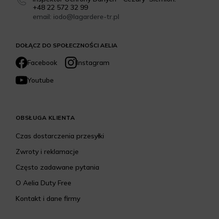
+48 22 572 32 99
email: iodo@lagardere-tr.pl
DOŁĄCZ DO SPOŁECZNOŚCI AELIA
Facebook
Instagram
Youtube
OBSŁUGA KLIENTA
Czas dostarczenia przesyłki
Zwroty i reklamacje
Często zadawane pytania
O Aelia Duty Free
Kontakt i dane firmy