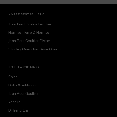
NASZE BESTSELLERY
Tom Ford Ombre Leather
Hermes Terre D'Hermes
Jean Paul Gaultier Divine
Stanley Quencher Rose Quartz
POPULARNE MARKI
Chloé
Dolce&Gabbana
Jean Paul Gaultier
Yonelle
Dr Irena Eris