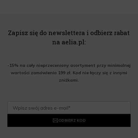
Zapisz się do newslettera i odbierz rabat
na aelia.pl:
-15% na cały nieprzeceniony asortyment przy minimalnej
wartości zamówienia 199 zł. Kod nie łączy się z innymi
zniżkami.
ODBIERZ KOD