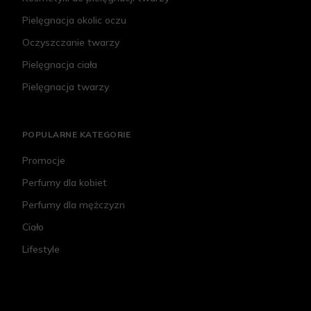
Pielęgnacja okolic oczu
Oczyszczanie twarzy
Pielęgnacja ciała
Pielęgnacja twarzy
POPULARNE KATEGORIE
Promocje
Perfumy dla kobiet
Perfumy dla mężczyzn
Ciało
Lifestyle