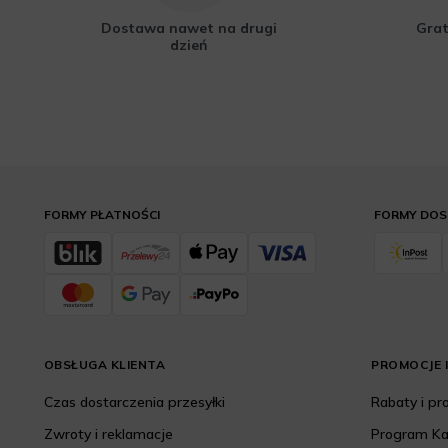
Dostawa nawet na drugi
Grat
dzień
FORMY PŁATNOŚCI
FORMY DO
OBSŁUGA KLIENTA
PROMOCJE I
Czas dostarczenia przesyłki
Rabaty i p
Zwroty i reklamacje
Program K