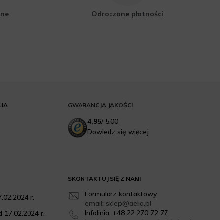
zne
Odroczone płatności
LIA
GWARANCJA JAKOŚCI
4.95
/
5.00
Dowiedz się więcej
SKONTAKTUJ SIĘ Z NAMI
Formularz kontaktowy
.02.2024 r.
email: sklep@aelia.pl
Infolinia: +48 22 270 72 77
 17.02.2024 r.