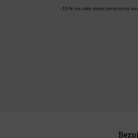
-15% na cały nieprzeceniony aso
Bezp