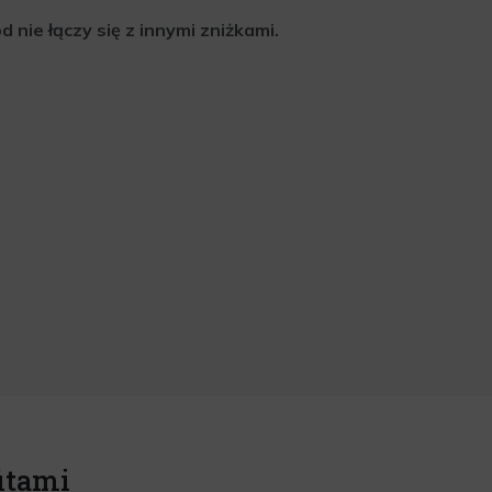
nie łączy się z innymi zniżkami.
itami