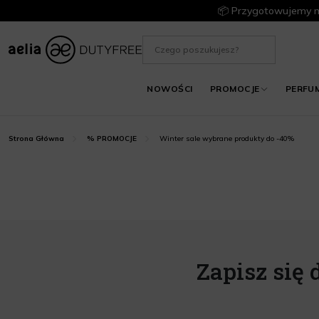
📦 Przygotowujemy m
NOWOŚCI
PROMOCJE
PERFU
Winter sale wybrane produkty do -40%
Strona Główna
% PROMOCJE
Zapisz się 