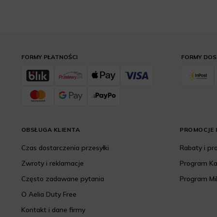
FORMY PŁATNOŚCI
FORMY DO
OBSŁUGA KLIENTA
PROMOCJE I
Czas dostarczenia przesyłki
Rabaty i p
Zwroty i reklamacje
Program K
Często zadawane pytania
Program Mi
O Aelia Duty Free
Kontakt i dane firmy