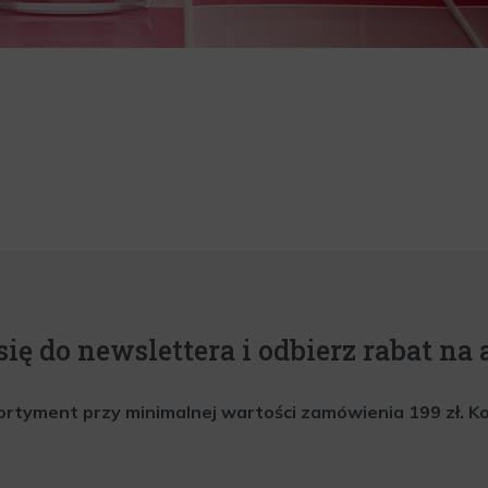
się do newslettera i odbierz rabat na a
rtyment przy minimalnej wartości zamówienia 199 zł. Kod 