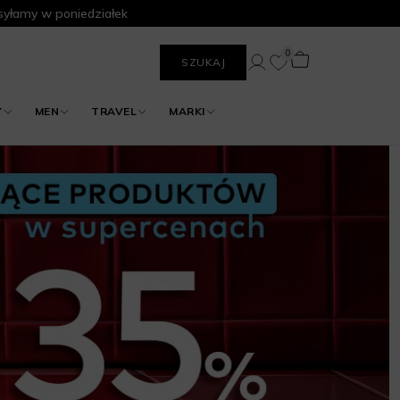
yłamy w poniedziałek
0
SZUKAJ
Y
MEN
TRAVEL
MARKI