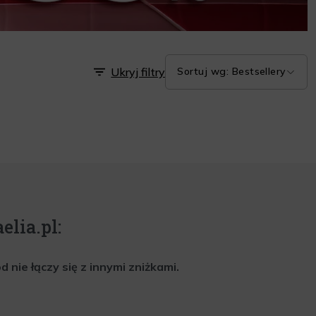
Ukryj filtry
Sortuj wg: Bestsellery
elia.pl:
nie łączy się z innymi zniżkami.