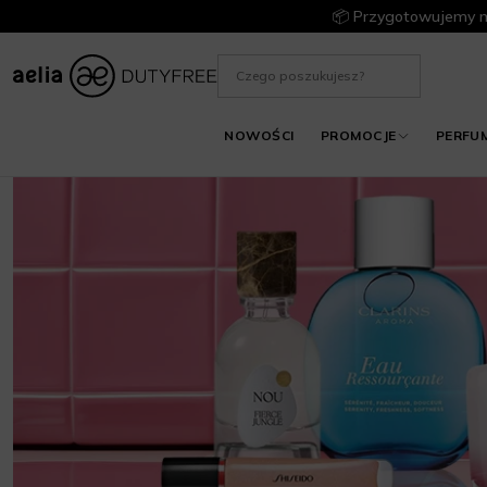
📦 Przygotowujemy m
NOWOŚCI
PROMOCJE
PERFU