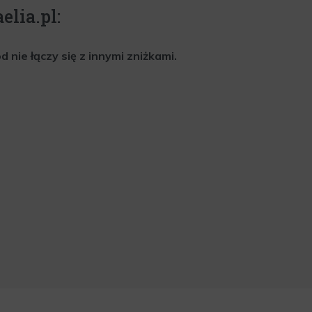
elia.pl:
nie łączy się z innymi zniżkami.