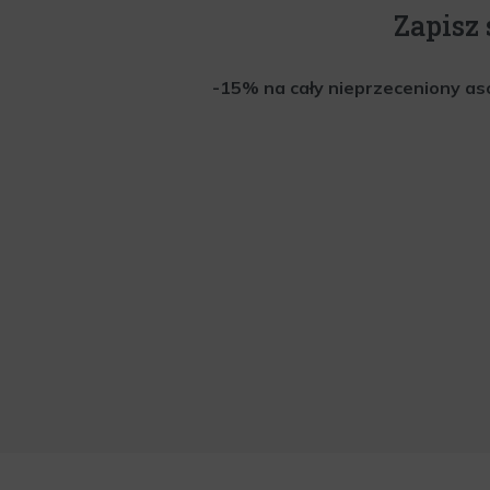
Zapisz 
-15% na cały nieprzeceniony aso