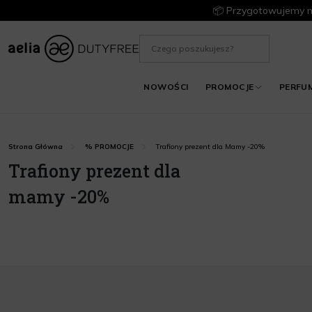
📦 Przygotowujemy m
NOWOŚCI
PROMOCJE
PERFU
Trafiony prezent dla Mamy -20%
Strona Główna
% PROMOCJE
Trafiony prezent dla
mamy -20%