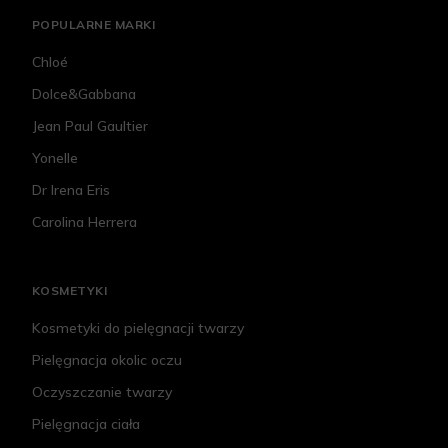
POPULARNE MARKI
Chloé
Dolce&Gabbana
Jean Paul Gaultier
Yonelle
Dr Irena Eris
Carolina Herrera
KOSMETYKI
Kosmetyki do pielęgnacji twarzy
Pielęgnacja okolic oczu
Oczyszczanie twarzy
Pielęgnacja ciała