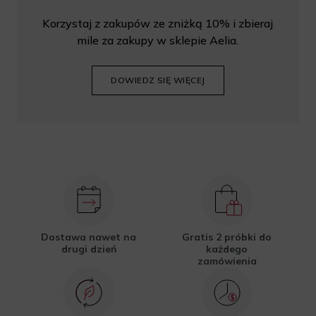
Korzystaj z zakupów ze zniżką 10% i zbieraj
mile za zakupy w sklepie Aelia.
DOWIEDZ SIĘ WIĘCEJ
Dostawa nawet na
Gratis 2 próbki do
drugi dzień
każdego
zamówienia