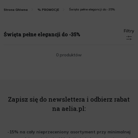
Święta pełne elegancji do -35%
Strona Główna
% PROMOCJE
Filtry
Święta pełne elegancji do -35%
0 produktów
Zapisz się do newslettera i odbierz rabat
na aelia.pl:
-15% na cały nieprzeceniony asortyment przy minimalnej