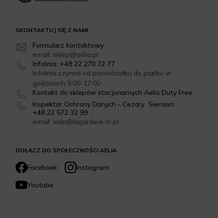
SKONTAKTUJ SIĘ Z NAMI
Formularz kontaktowy
email: sklep@aelia.pl
Infolinia: +48 22 270 72 77
Infolinia czynna od poniedziałku do piątku w
godzinach 9:00-17:00
Kontakt do sklepów stacjonarnych Aelia Duty Free
Inspektor Ochrony Danych - Cezary Siemion:
+48 22 572 32 99
email: iodo@lagardere-tr.pl
DOŁĄCZ DO SPOŁECZNOŚCI AELIA
Facebook
Instagram
Youtube