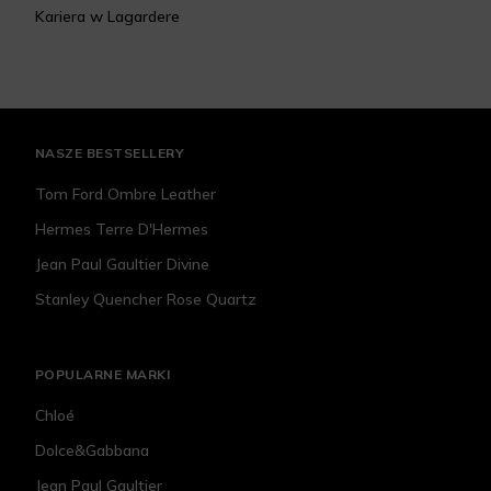
Kariera w Lagardere
NASZE BESTSELLERY
Tom Ford Ombre Leather
Hermes Terre D'Hermes
Jean Paul Gaultier Divine
Stanley Quencher Rose Quartz
POPULARNE MARKI
Chloé
Dolce&Gabbana
Jean Paul Gaultier