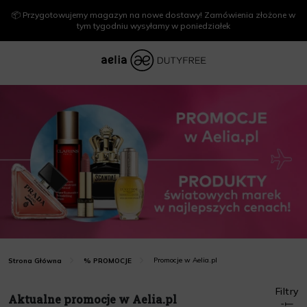
📦 Przygotowujemy magazyn na nowe dostawy! Zamówienia złożone w
tym tygodniu wysyłamy w poniedziałek
Promocje w Aelia.pl
Strona Główna
% PROMOCJE
Filtry
Aktualne promocje w Aelia.pl