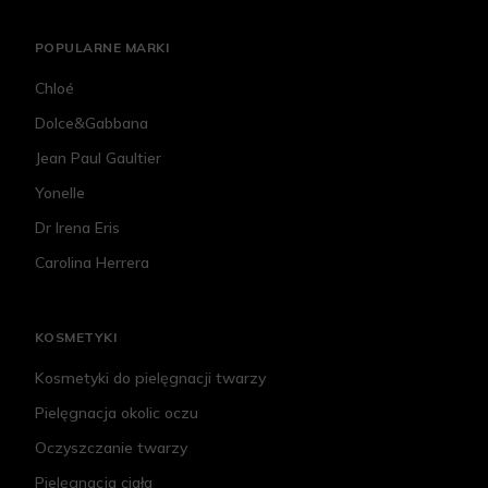
POPULARNE MARKI
Chloé
Dolce&Gabbana
Jean Paul Gaultier
Yonelle
Dr Irena Eris
Carolina Herrera
KOSMETYKI
Kosmetyki do pielęgnacji twarzy
Pielęgnacja okolic oczu
Oczyszczanie twarzy
Pielęgnacja ciała