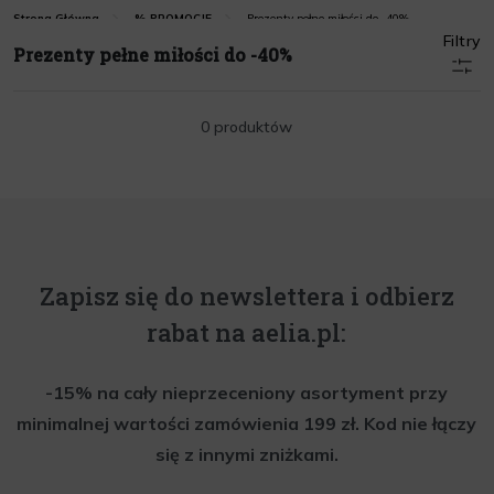
Prezenty pełne miłości do -40%
Strona Główna
% PROMOCJE
Filtry
Prezenty pełne miłości do -40%
0 produktów
Zapisz się do newslettera i odbierz
rabat na aelia.pl:
-15% na cały nieprzeceniony asortyment przy
minimalnej wartości zamówienia 199 zł. Kod nie łączy
się z innymi zniżkami.