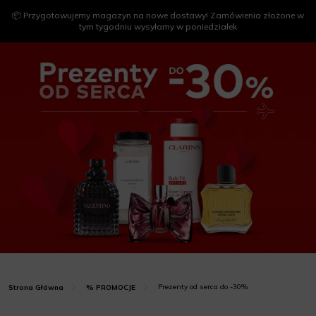
📦 Przygotowujemy magazyn na nowe dostawy! Zamówienia złożone w
tym tygodniu wysyłamy w poniedziałek
Prezenty od serca do -30%
Strona Główna
% PROMOCJE