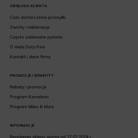
OBSŁUGA KLIENTA
Czas dostarczenia przesyłki
Zwroty i reklamacje
Często zadawane pytania
O Aelia Duty Free
Kontakt i dane firmy
PROMOCJE I BENEFITY
Rabaty i promocje
Program Kameleon
Program Miles & More
INFORMACJE
Regulamin sklepu ważny od 17.02.2024 r.