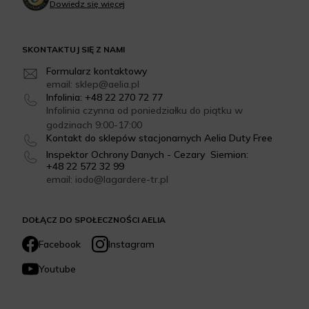
Dowiedz się więcej
SKONTAKTUJ SIĘ Z NAMI
Formularz kontaktowy
email: sklep@aelia.pl
Infolinia: +48 22 270 72 77
Infolinia czynna od poniedziałku do piątku w
godzinach 9:00-17:00
Kontakt do sklepów stacjonarnych Aelia Duty Free
Inspektor Ochrony Danych - Cezary Siemion:
+48 22 572 32 99
email: iodo@lagardere-tr.pl
DOŁĄCZ DO SPOŁECZNOŚCI AELIA
Facebook
Instagram
Youtube