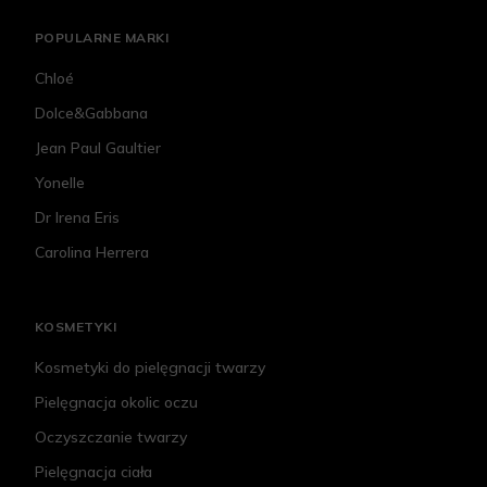
POPULARNE MARKI
Chloé
Dolce&Gabbana
Jean Paul Gaultier
Yonelle
Dr Irena Eris
Carolina Herrera
KOSMETYKI
Kosmetyki do pielęgnacji twarzy
Pielęgnacja okolic oczu
Oczyszczanie twarzy
Pielęgnacja ciała