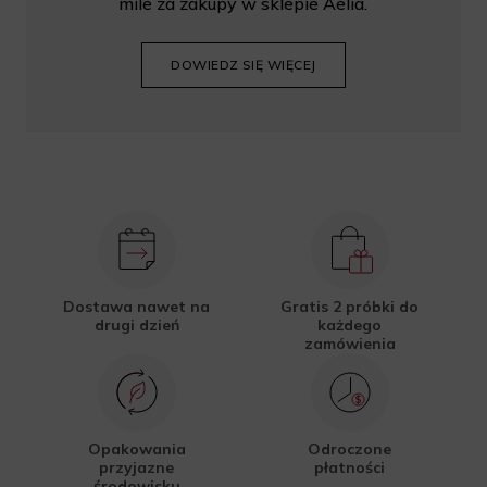
mile za zakupy w sklepie Aelia.
DOWIEDZ SIĘ WIĘCEJ
Dostawa nawet na
Gratis 2 próbki do
drugi dzień
każdego
zamówienia
Opakowania
Odroczone
przyjazne
płatności
środowisku