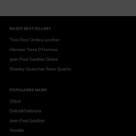
NASZE BESTSELLERY
Tom Ford Ombre Leather
Hermes Terre D'Hermes
Jean Paul Gaultier Divine
Stanley Quencher Rose Quartz
POPULARNE MARKI
Chloé
Dolce&Gabbana
Jean Paul Gaultier
Yonelle