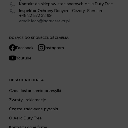
Kontakt do sklepów stacjonarnych Aelia Duty Free
Inspektor Ochrony Danych - Cezary Siemion:
+48 22 572 32 99
email: iodo@lagardere-tr.pl
DOŁĄCZ DO SPOŁECZNOŚCI AELIA
Facebook
Instagram
Youtube
OBSŁUGA KLIENTA
Czas dostarczenia przesyłki
Zwroty i reklamacje
Często zadawane pytania
O Aelia Duty Free
Kontakt i dane firmy