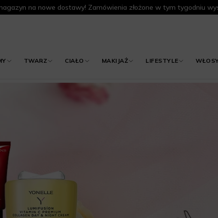
agazyn na nowe dostawy! Zamówienia złożone w tym tygodniu wys
MY
TWARZ
CIAŁO
MAKIJAŻ
LIFESTYLE
WŁOS