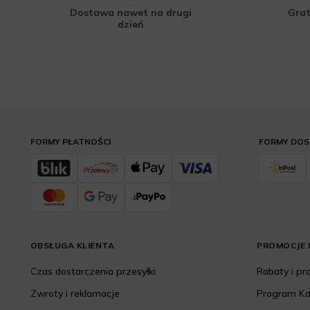
Dostawa nawet na drugi
Grat
dzień
FORMY PŁATNOŚCI
FORMY DO
OBSŁUGA KLIENTA
PROMOCJE I
Czas dostarczenia przesyłki
Rabaty i p
Zwroty i reklamacje
Program K