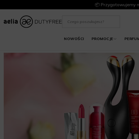
📦 Przygotowujemy m
NOWOŚCI
PROMOCJE
PERFU