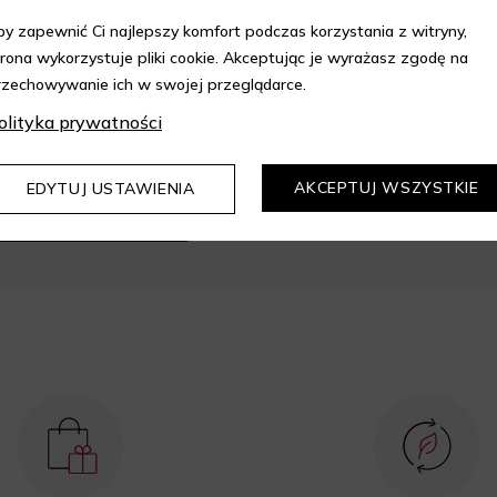
by zapewnić Ci najlepszy komfort podczas korzystania z witryny,
trona wykorzystuje pliki cookie. Akceptując je wyrażasz zgodę na
rzechowywanie ich w swojej przeglądarce.
olityka prywatności
epie Aelia i korzystaj z
kupów z 10% rabatem.
AKCEPTUJ WSZYSTKIE
EDYTUJ USTAWIENIA
DOWIEDZ SIĘ WIĘCEJ