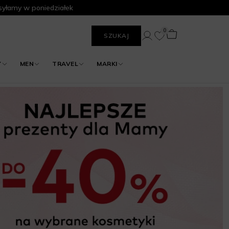
yłamy w poniedziałek
0
SZUKAJ
Y
MEN
TRAVEL
MARKI