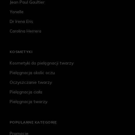
Jean Paul Gaultier
Yonelle
Dr Irena Eris
Carolina Herrera
KOSMETYKI
Kosmetyki do pielęgnacji twarzy
Pielęgnacja okolic oczu
Oczyszczanie twarzy
Pielęgnacja ciała
Pielęgnacja twarzy
POPULARNE KATEGORIE
Promocje