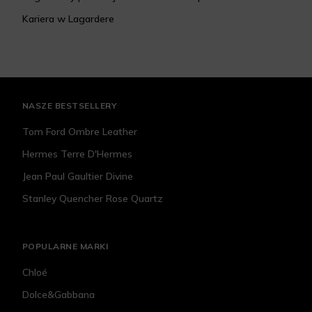
Kariera w Lagardere
NASZE BESTSELLERY
Tom Ford Ombre Leather
Hermes Terre D'Hermes
Jean Paul Gaultier Divine
Stanley Quencher Rose Quartz
POPULARNE MARKI
Chloé
Dolce&Gabbana