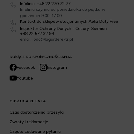
Infolinia: +48 22 270 72 77
Infolinia czynna od poniedziałku do piątku w
godzinach 9:00-17:00
Kontakt do sklepów stacjonarnych Aelia Duty Free
Inspektor Ochrony Danych - Cezary Siemion:
+48 22 572 32 99
email: iodo@lagardere-tr.pl
DOŁĄCZ DO SPOŁECZNOŚCI AELIA
Facebook
Instagram
Youtube
OBSŁUGA KLIENTA
Czas dostarczenia przesyłki
Zwroty i reklamacje
Często zadawane pytania