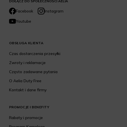
DOŁĄCZ DO SPOŁECZNOŚCI AELIA
Facebook
Instagram
Youtube
OBSŁUGA KLIENTA
Czas dostarczenia przesyłki
Zwroty i reklamacje
Często zadawane pytania
O Aelia Duty Free
Kontakt i dane firmy
PROMOCJE I BENEFITY
Rabaty i promocje
Program Kameleon