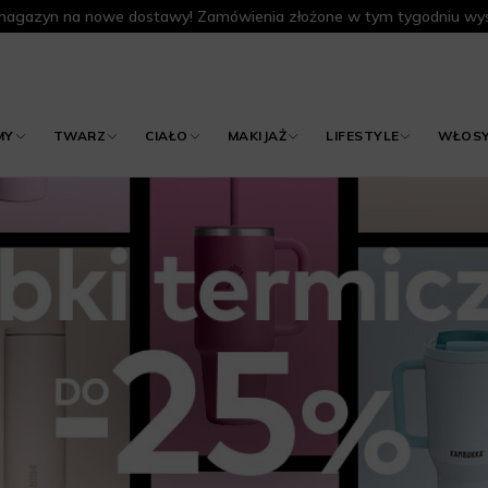
agazyn na nowe dostawy! Zamówienia złożone w tym tygodniu wys
MY
TWARZ
CIAŁO
MAKIJAŻ
LIFESTYLE
WŁOS