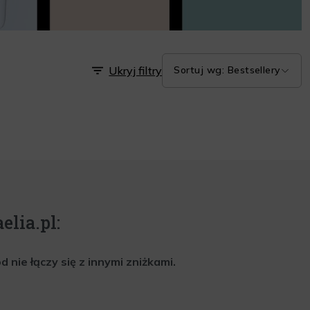
Ukryj filtry
Sortuj wg: Bestsellery
elia.pl:
nie łączy się z innymi zniżkami.