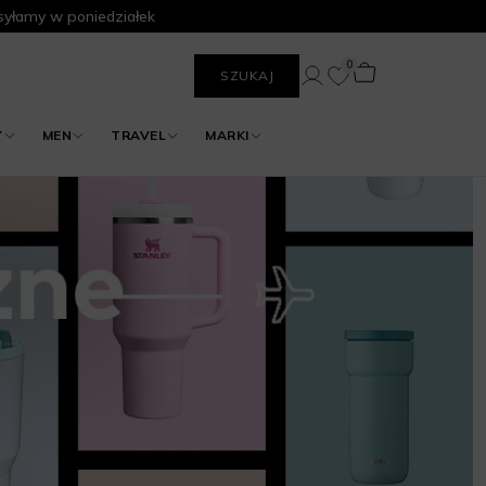
yłamy w poniedziałek
0
SZUKAJ
Y
MEN
TRAVEL
MARKI