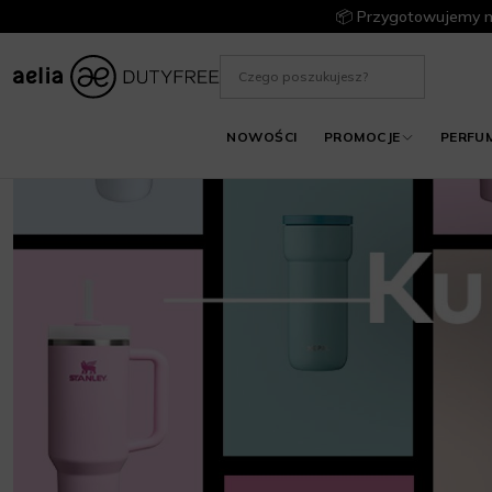
📦 Przygotowujemy m
NOWOŚCI
PROMOCJE
PERFU