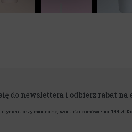
się do newslettera i odbierz rabat na a
rtyment przy minimalnej wartości zamówienia 199 zł. Kod 