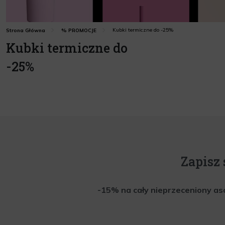
Kubki termiczne do -25%
Strona Główna
% PROMOCJE
Kubki termiczne do
-25%
Zapisz 
-15% na cały nieprzeceniony aso