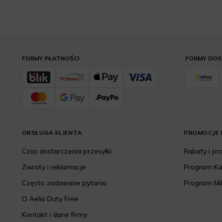
FORMY PŁATNOŚCI
FORMY DO
OBSŁUGA KLIENTA
PROMOCJE I
Czas dostarczenia przesyłki
Rabaty i p
Zwroty i reklamacje
Program K
Często zadawane pytania
Program Mi
O Aelia Duty Free
Kontakt i dane firmy