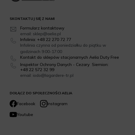
SKONTAKTUJ SIĘ Z NAMI
Formularz kontaktowy
email: sklep@aelia.pl
Infolinia: +48 22 270 72 77
Infolinia czynna od poniedziałku do piątku w
godzinach 9:00-17:00
Kontakt do sklepów stacjonarnych Aelia Duty Free
Inspektor Ochrony Danych - Cezary Siemion:
+48 22 572 32 99
email: iodo@lagardere-tr.pl
DOŁĄCZ DO SPOŁECZNOŚCI AELIA
Facebook
Instagram
Youtube