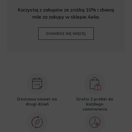
Korzystaj z zakupów ze zniżką 10% i zbieraj
mile za zakupy w sklepie Aelia.
DOWIEDZ SIĘ WIĘCEJ
Dostawa nawet na
Gratis 2 próbki do
drugi dzień
każdego
zamówienia