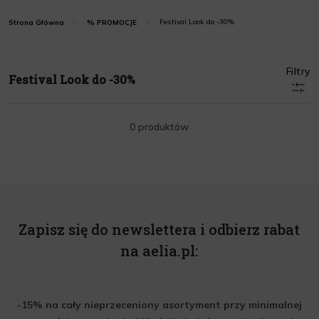
Festival Look do -30%
Strona Główna
% PROMOCJE
Filtry
Festival Look do -30%
0 produktów
Zapisz się do newslettera i odbierz rabat
na aelia.pl:
-15% na cały nieprzeceniony asortyment przy minimalnej