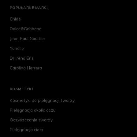
POPULARNE MARKI
Chloé
Dolce&Gabbana
Jean Paul Gaultier
Yonelle
Dr Irena Eris
Carolina Herrera
KOSMETYKI
Kosmetyki do pielęgnacji twarzy
Pielęgnacja okolic oczu
Oczyszczanie twarzy
Pielęgnacja ciała