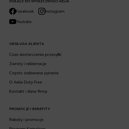
DOŁĄCZ DO SPOŁECZNOŚCI AELIA
Facebook
Instagram
Youtube
OBSŁUGA KLIENTA
Czas dostarczenia przesyłki
Zwroty i reklamacje
Często zadawane pytania
O Aelia Duty Free
Kontakt i dane firmy
PROMOCJE I BENEFITY
Rabaty i promocje
Program Kameleon